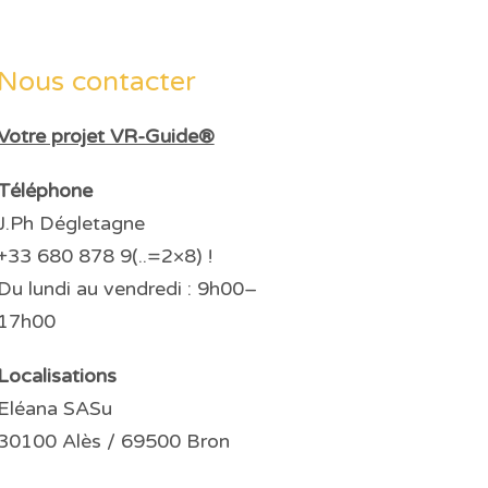
Nous contacter
Votre projet VR-Guide®
Téléphone
J.Ph Dégletagne
+33 680 878 9(..=2×8) !
Du lundi au vendredi : 9h00–
17h00
Localisations
Eléana SASu
30100 Alès / 69500 Bron