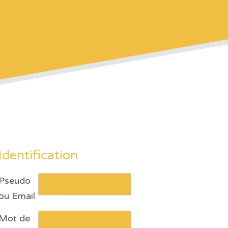
Identification
Pseudo
ou Email
Mot de