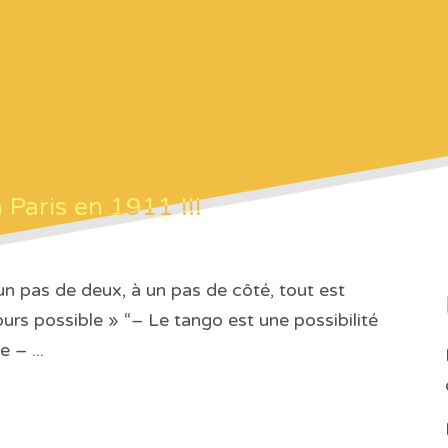
 Paris en 1911 !!!
un pas de deux, à un pas de côté, tout est
ours possible » “– Le tango est une possibilité
e – ...