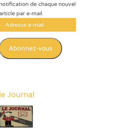
notification de chaque nouvel
article par e-mail.
Adresse
e-
mail
Abonnez-vous
le Journal