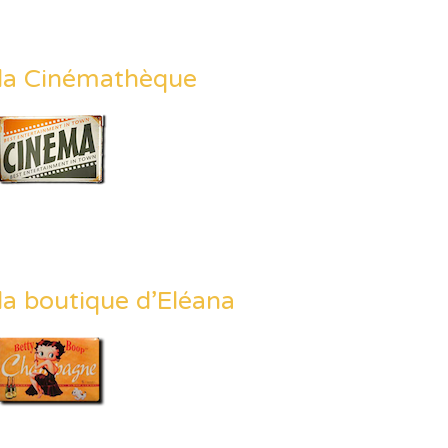
la Cinémathèque
la boutique d’Eléana