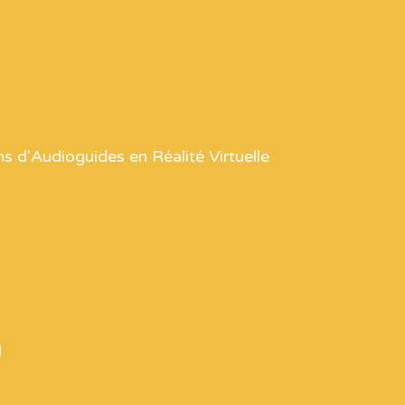
ns d'Audioguides en Réalité Virtuelle
o