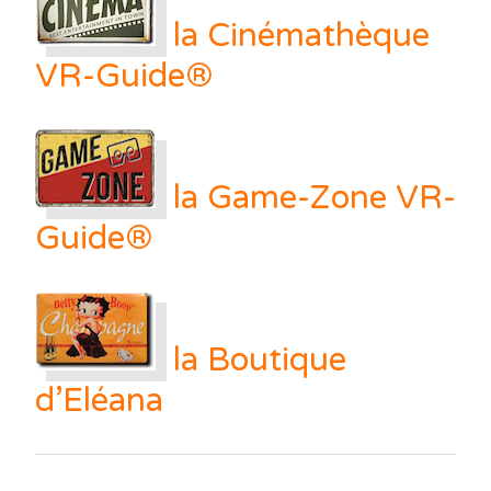
la Cinémathèque
VR-Guide®
la Game-Zone VR-
Guide®
la Boutique
d’Eléana