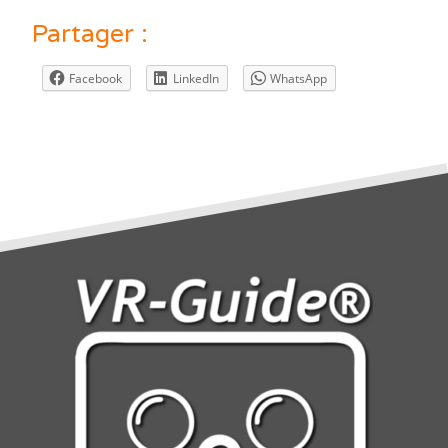
Partager :
Facebook
LinkedIn
WhatsApp