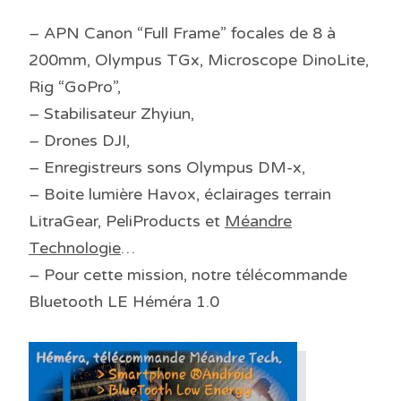
– APN Canon “Full Frame” focales de 8 à
200mm, Olympus TGx, Microscope DinoLite,
Rig “GoPro”,
– Stabilisateur Zhyiun,
– Drones DJI,
– Enregistreurs sons Olympus DM-x,
– Boite lumière Havox, éclairages terrain
LitraGear, PeliProducts et
Méandre
Technologie
…
– Pour cette mission, notre télécommande
Bluetooth LE Héméra 1.0