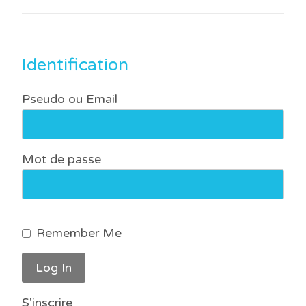
Identification
Pseudo ou Email
Mot de passe
Remember Me
S'inscrire