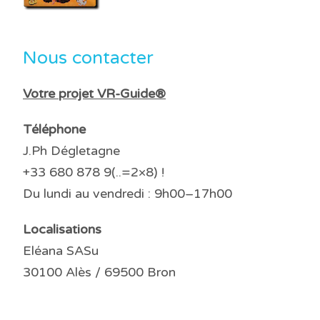
Nous contacter
Votre projet VR-Guide®
Téléphone
J.Ph Dégletagne
+33 680 878 9(..=2×8) !
Du lundi au vendredi : 9h00–17h00
Localisations
Eléana SASu
30100 Alès / 69500 Bron