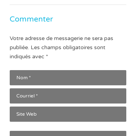
de
l’article
Commenter
Votre adresse de messagerie ne sera pas
publiée.
Les champs obligatoires sont
indiqués avec
*