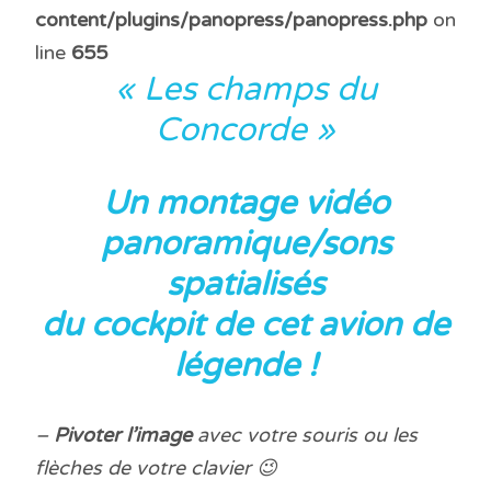
content/plugins/panopress/panopress.php
on
line
655
« Les champs du
Concorde
»
Un montage vidéo
panoramique/sons
spatialisés
du cockpit de cet avion de
légende !
–
Pivoter
l’image
avec votre souris ou les
flèches de votre clavier 😉