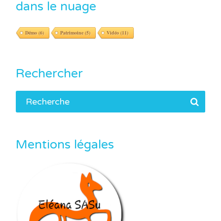
dans le nuage
Démo
(6)
Patrimoine
(5)
Vidéo
(11)
Rechercher
Mentions légales