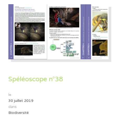
Spéléoscope n°38
le
30 juillet 2019
dans
Biodiversité