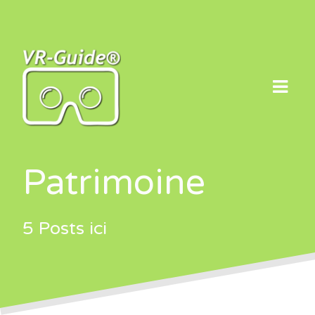
Skip
to
content
Patrimoine
5 Posts ici