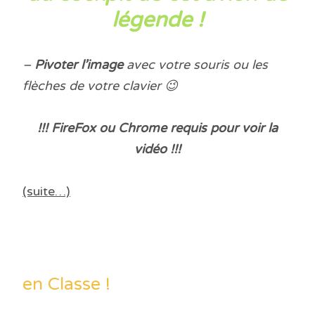
légende !
–
Pivoter
l’image
avec votre souris ou les
flèches de votre clavier 😉
!!! FireFox ou Chrome requis pour voir la
vidéo !!!
(suite…)
en Classe !