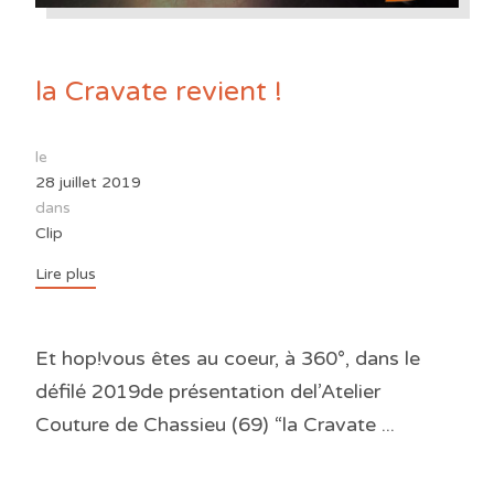
la Cravate revient !
le
28 juillet 2019
dans
Clip
Lire plus
Et hop!vous êtes au coeur, à 360°, dans le
défilé 2019de présentation del’Atelier
Couture de Chassieu (69) “la Cravate ...