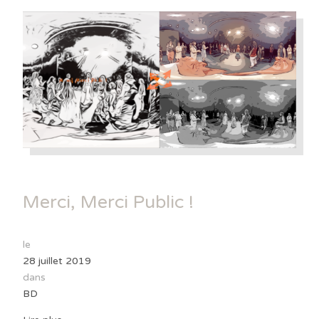
Merci, Merci Public !
le
28 juillet 2019
dans
BD