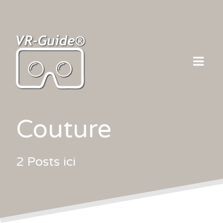
Skip
to
content
Couture
2 Posts ici