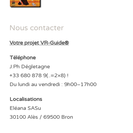
Nous contacter
Votre projet VR-Guide®
Téléphone
J.Ph Dégletagne
+33 680 878 9(..=2×8) !
Du lundi au vendredi : 9h00–17h00
Localisations
Eléana SASu
30100 Alès / 69500 Bron