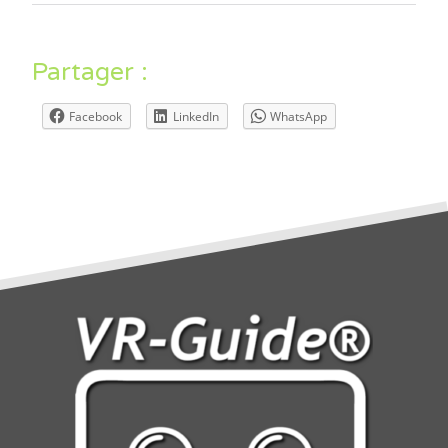
Partager :
Facebook
LinkedIn
WhatsApp