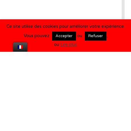
Ce site utilise des cookies pour améliorer votre expérience.
Vous pouvez
ou
,
Accepter
Refuser
ou
Lire plus