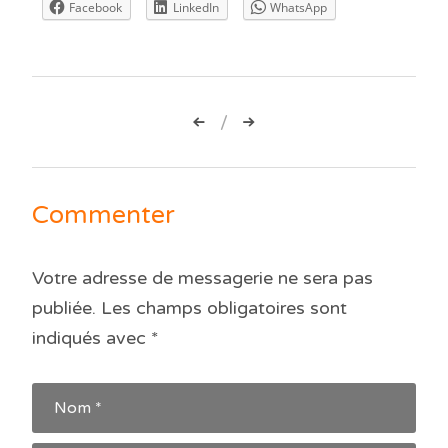
Facebook
LinkedIn
WhatsApp
Navigation
de
l’article
Commenter
Votre adresse de messagerie ne sera pas
publiée.
Les champs obligatoires sont
indiqués avec
*