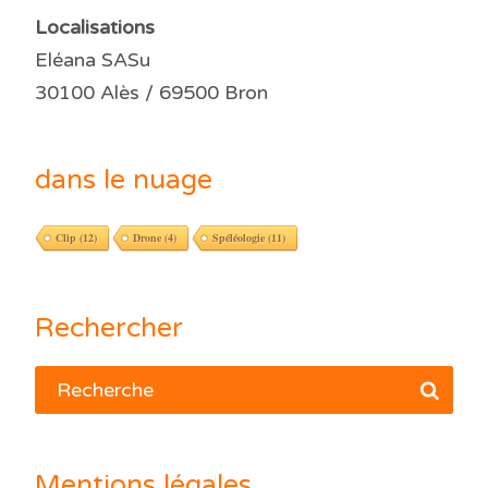
Localisations
Eléana SASu
30100 Alès / 69500 Bron
dans le nuage
Clip
(12)
Drone
(4)
Spéléologie
(11)
Rechercher
Mentions légales