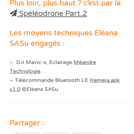
Plus loin, plus haut ? c’est par là
Spéléodrone Part.2
Les moyens techniques Eléana
SASu engagés :
– DJI Mavic-x, Eclairage
Méandre
Technologie
…
– Télécommande Bluetooth LE
Hemera.apk
v1.0
©Eléana SASu
Partager :