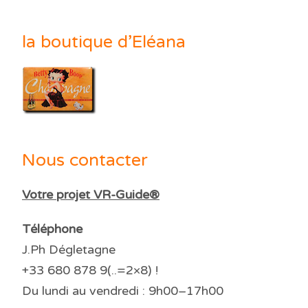
la boutique d’Eléana
Nous contacter
Votre projet VR-Guide®
Téléphone
J.Ph Dégletagne
+33 680 878 9(..=2×8) !
Du lundi au vendredi : 9h00–17h00