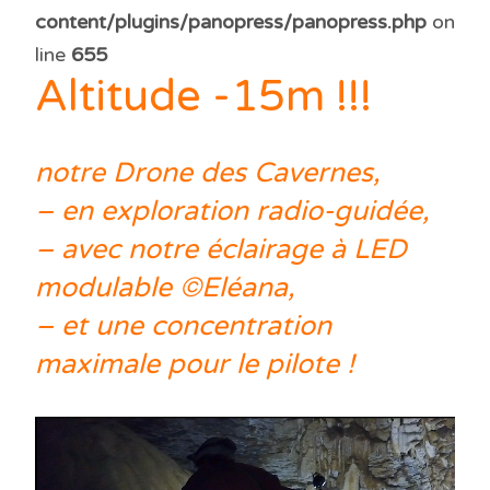
content/plugins/panopress/panopress.php
on
line
655
Altitude -15m !!!
notre Drone des Cavernes,
– en exploration radio-guidée,
– avec notre éclairage à LED
modulable ©Eléana,
– et une concentration
maximale pour le pilote !
Lecteur
vidéo