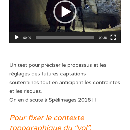
00:00
00:38
Un test pour préciser le processus et les
réglages des futures captations
souterraines tout en anticipant les contraintes
et les risques.
On en discute à
Spélimages 2018
!!!
Pour fixer le contexte
topographique du “vol”,