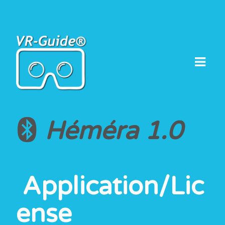
Skip
to
content
Héméra 1.0
Application/Lic
ense