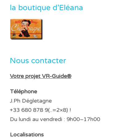
la boutique d’Eléana
Nous contacter
Votre projet VR-Guide®
Téléphone
J.Ph Dégletagne
+33 680 878 9(..=2×8) !
Du lundi au vendredi : 9h00–17h00
Localisations