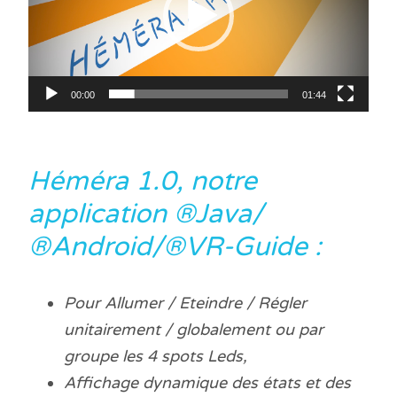
00:00
01:44
Héméra 1.0, notre
application ®Java/
®Android/®VR-Guide :
Pour Allumer / Eteindre / Régler
unitairement / globalement ou par
groupe les 4 spots Leds,
Affichage dynamique des états et des