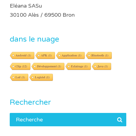
Eléana SASu
30100 Alès / 69500 Bron
dans le nuage
Android
(1)
APK
(1)
Application
(1)
Bluetooth
(1)
Clip
(12)
Développement
(1)
Eclairage
(1)
Java
(1)
Led
(1)
Logiciel
(1)
Rechercher