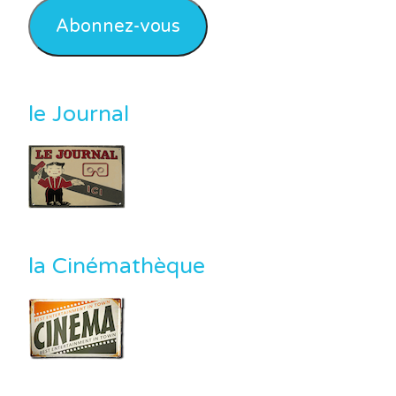
mail
Abonnez-vous
le Journal
la Cinémathèque