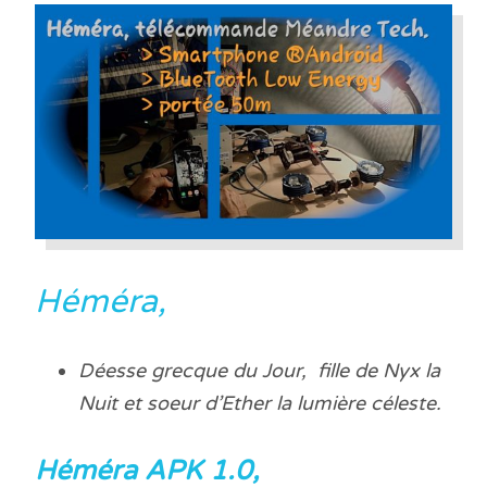
Héméra,
Déesse grecque du Jour, fille de Nyx la
Nuit et soeur d’Ether la lumière céleste.
Héméra APK 1.0,