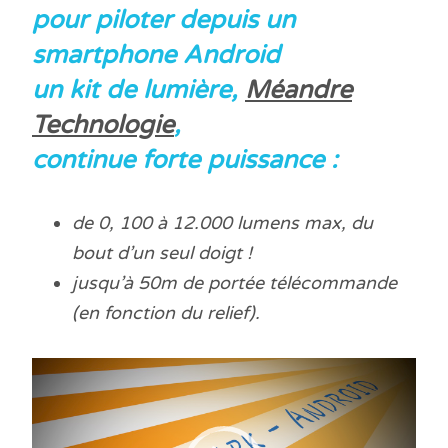
p
our piloter depuis un
smartphone Android
un kit de lumière,
Méandre
Technologie
,
continue forte puissance :
de 0, 100 à 12.000 lumens max, du
bout d’un seul doigt !
jusqu’à 50m de portée télécommande
(en fonction du relief).
Lecteur
vidéo