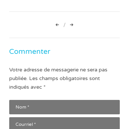
Navigation
de
l’article
Commenter
Votre adresse de messagerie ne sera pas
publiée.
Les champs obligatoires sont
indiqués avec
*