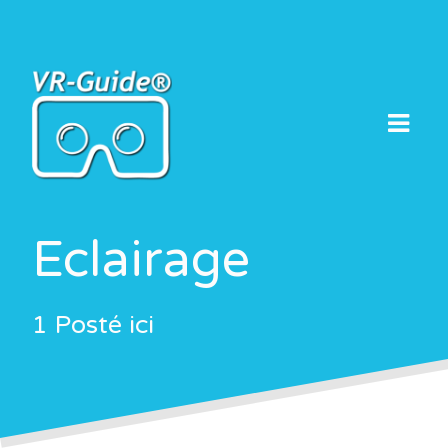
Skip
to
content
Eclairage
1 Posté ici