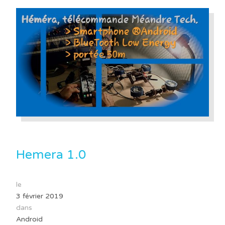
Hemera 1.0
le
3 février 2019
dans
Android