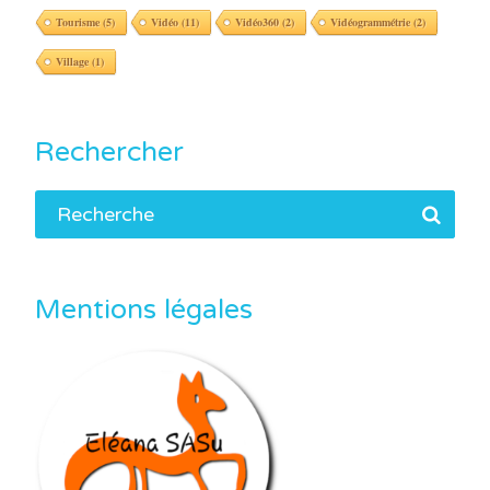
Tourisme
(5)
Vidéo
(11)
Vidéo360
(2)
Vidéogrammétrie
(2)
Village
(1)
Rechercher
Mentions légales