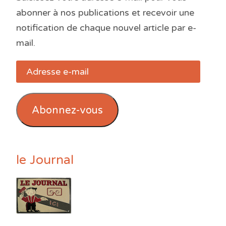
abonner à nos publications et recevoir une
notification de chaque nouvel article par e-
mail.
Adresse
e-
mail
Abonnez-vous
le Journal