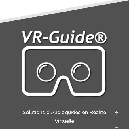
Solutions d'Audioguides en Réalité
Virtuelle