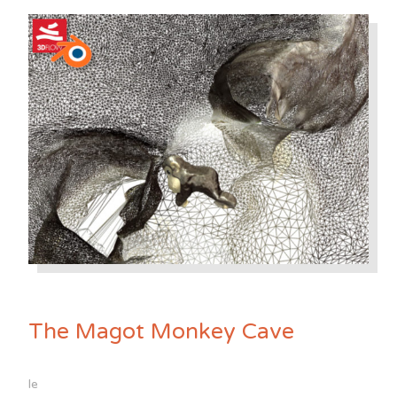
The Magot Monkey Cave
le