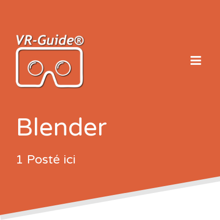
Skip
to
content
Blender
1 Posté ici