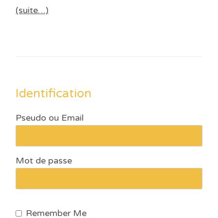
(suite…)
Identification
Pseudo ou Email
Mot de passe
Remember Me