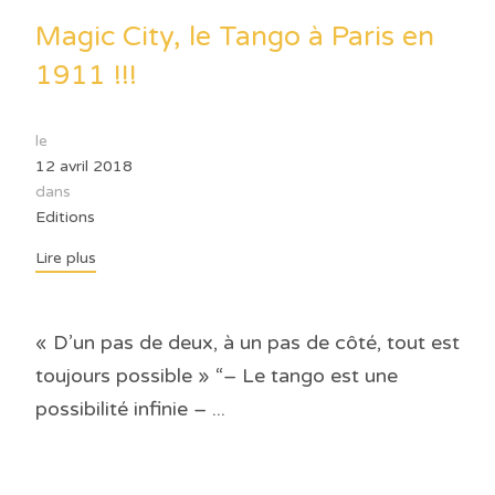
Magic City, le Tango à Paris en
1911 !!!
le
12 avril 2018
dans
Editions
Lire plus
« D’un pas de deux, à un pas de côté, tout est
toujours possible » “– Le tango est une
possibilité infinie – ...