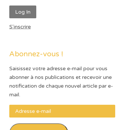
S'inscrire
Abonnez-vous !
Saisissez votre adresse e-mail pour vous
abonner à nos publications et recevoir une
notification de chaque nouvel article par e-
mail.
Adresse
e-
mail