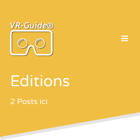
Skip
to
content
Editions
2 Posts ici