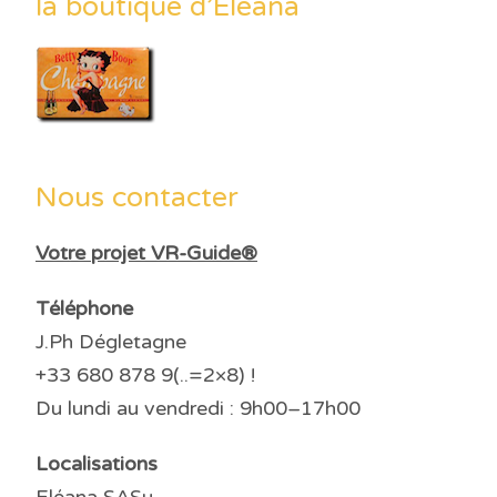
la boutique d’Eléana
Nous contacter
Votre projet VR-Guide®
Téléphone
J.Ph Dégletagne
+33 680 878 9(..=2×8) !
Du lundi au vendredi : 9h00–17h00
Localisations