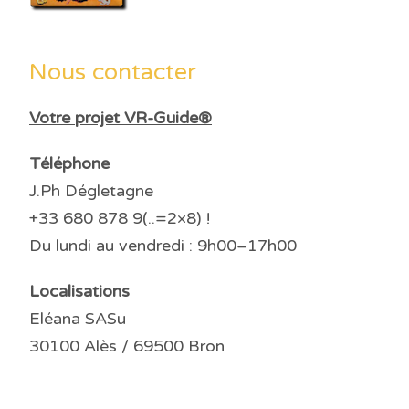
Nous contacter
Votre projet VR-Guide®
Téléphone
J.Ph Dégletagne
+33 680 878 9(..=2×8) !
Du lundi au vendredi : 9h00–17h00
Localisations
Eléana SASu
30100 Alès / 69500 Bron