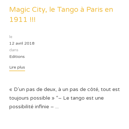
Magic City, le Tango à Paris en
1911 !!!
le
12 avril 2018
dans
Editions
Lire plus
« D’un pas de deux, à un pas de côté, tout est
toujours possible » “– Le tango est une
possibilité infinie – ...