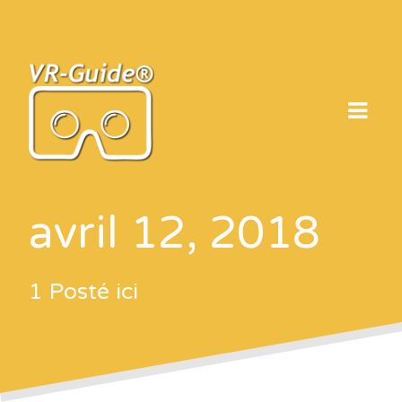
Skip
to
content
avril 12, 2018
1 Posté ici