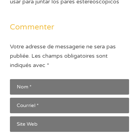
usar para juntar los pares estereoscopicos
Commenter
Votre adresse de messagerie ne sera pas
publiée.
Les champs obligatoires sont
indiqués avec
*