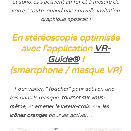
et sonores s’activent au fur et à mesure de
votre écoute, quand une nouvelle invitation
graphique apparait !
E
n stéréoscopie optimisée
avec
l’application
VR-
Guide®
!
(smartphone / masque VR)
– Pour visiter,
“Toucher”
pour activer, une
fois dans le masque,
tourner sur vous-
même
, et
amener le viseur-croix
sur
les
icônes oranges
pour les activer…