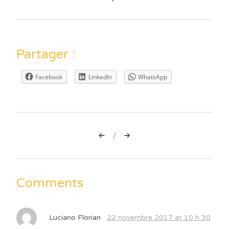
Partager :
Facebook
LinkedIn
WhatsApp
Navigation
de
l’article
Comments
Luciano Florian
22 novembre 2017 at 10 h 30