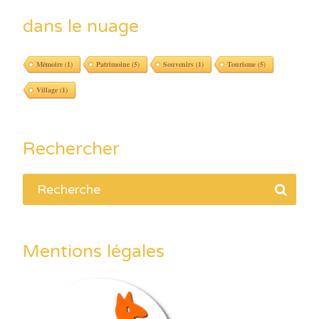
dans le nuage
Mémoire
(1)
Patrimoine
(5)
Souvenirs
(1)
Tourisme
(5)
Village
(1)
Rechercher
Mentions légales