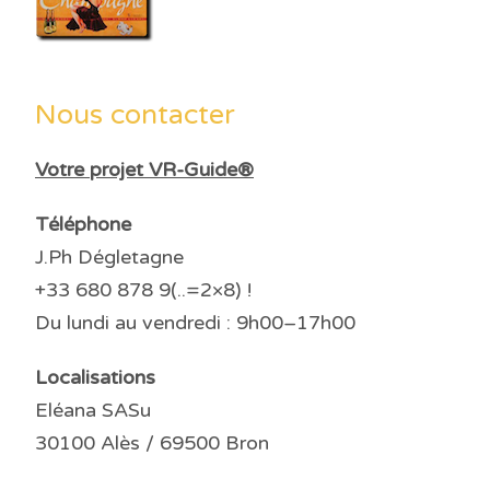
Nous contacter
Votre projet VR-Guide®
Téléphone
J.Ph Dégletagne
+33 680 878 9(..=2×8) !
Du lundi au vendredi : 9h00–17h00
Localisations
Eléana SASu
30100 Alès / 69500 Bron