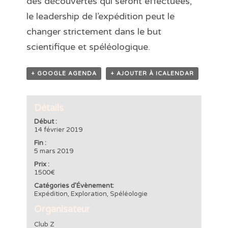
des découvertes qui seront effectuées,
le leadership de l’expédition peut le
changer strictement dans le but
scientifique et spéléologique.
+ GOOGLE AGENDA
+ AJOUTER À ICALENDAR
Détails
Début :
14 février 2019
Fin :
5 mars 2019
Prix :
1500€
Catégories d’Évènement:
Expédition
,
Exploration
,
Spéléologie
Organisateur
Club Z