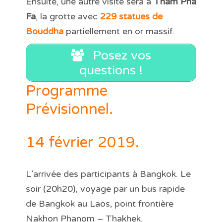
Ensuite, une autre visite sera à
Tham Pha
Fa
, la grotte avec
229 statues de
Bouddha
partiellement en or massif.
Posez vos
questions !
Programme
Prévisionnel.
14 février 2019.
L’arrivée des participants à Bangkok. Le
soir (20h20), voyage par un bus rapide
de Bangkok au Laos, point frontière
Nakhon Phanom – Thakhek.