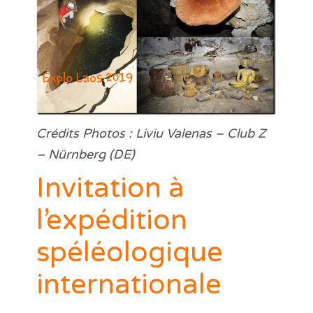
Crédits Photos : Liviu Valenas – Club Z
– Nürnberg (DE)
Invitation à
l’expédition
spéléologique
internationale