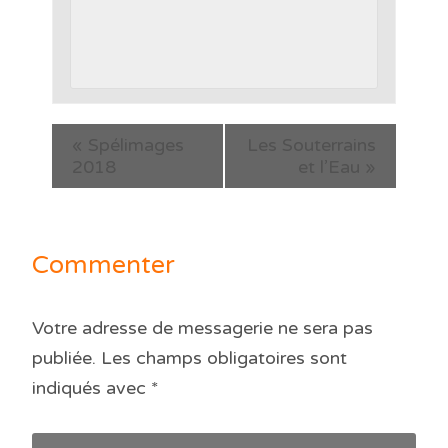
«
Spélimages
Les Souterrains
2018
et l’Eau
»
Commenter
Votre adresse de messagerie ne sera pas
publiée.
Les champs obligatoires sont
indiqués avec
*