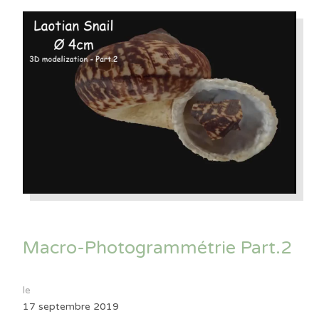
Macro-Photogrammétrie Part.2
le
17 septembre 2019