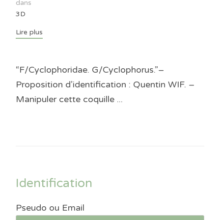
dans
3D
Lire plus
“F/Cyclophoridae. G/Cyclophorus.”–
Proposition d’identification : Quentin WIF. –
Manipuler cette coquille ...
Identification
Pseudo ou Email