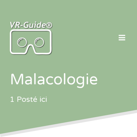
Skip
to
content
Malacologie
1 Posté ici