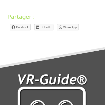
Partager :
Facebook
LinkedIn
WhatsApp