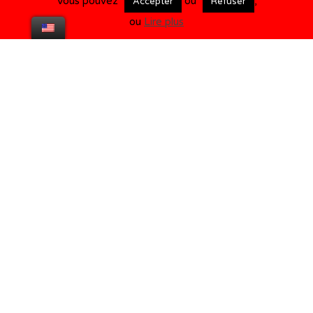
Vous pouvez
ou
,
Accepter
Refuser
ou
Lire plus