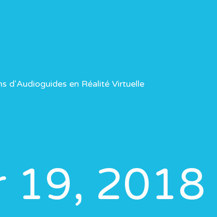
ns d'Audioguides en Réalité Virtuelle
r 19, 2018