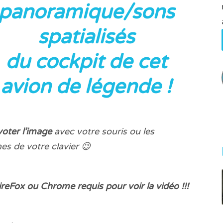
panoramique/sons
spatialisés
du cockpit de cet
avion de légende !
voter
l’image
avec votre souris ou les
hes de votre clavier 😉
FireFox ou Chrome requis pour voir la vidéo !!!