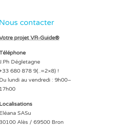
Nous contacter
Votre projet VR-Guide®
Téléphone
J.Ph Dégletagne
+33 680 878 9(..=2×8) !
Du lundi au vendredi : 9h00–
17h00
Localisations
Eléana SASu
30100 Alès / 69500 Bron