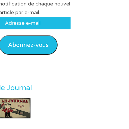
notification de chaque nouvel
article par e-mail.
Adresse
e-
mail
Abonnez-vous
le Journal