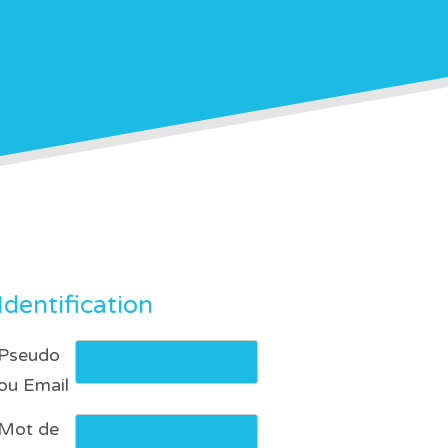
Identification
Pseudo
ou Email
Mot de