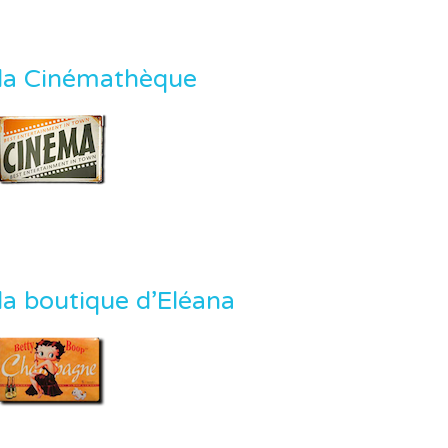
la Cinémathèque
la boutique d’Eléana