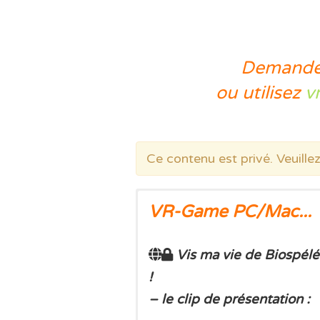
Demande
ou utilisez
v
Ce contenu est privé. Veuill
VR-Game PC/Mac...
Vis ma vie de Biospélé
!
– le clip de présentation :