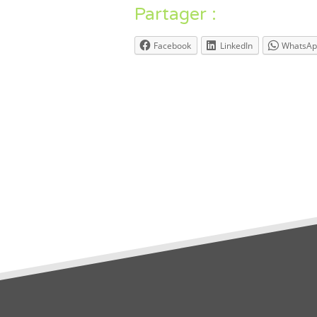
Partager :
Facebook
LinkedIn
WhatsAp