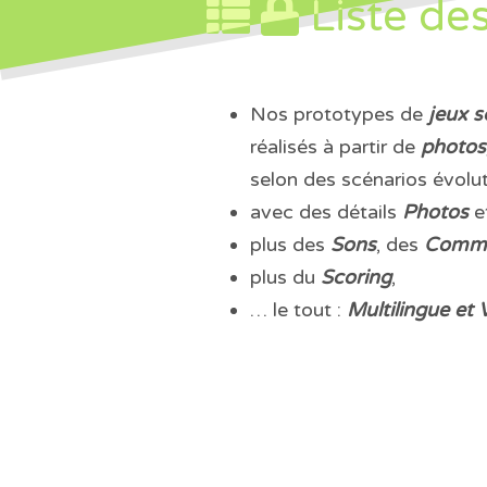
Liste de
Nos prototypes de
jeux s
réalisés à partir de
photos
selon des scénarios évolut
avec des détails
Photos
e
plus des
Sons
, des
Commen
plus du
Scoring
,
… le tout :
Multilingue et