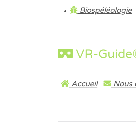
Biospéléologie
VR-Guid
Accueil
Nous é