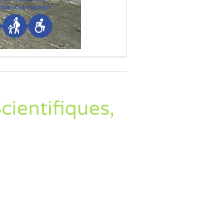
us!!!
ientifiques,