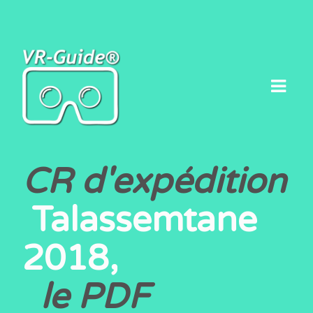
Skip
to
content
CR d'expédition
Talassemtane
2018,
le PDF