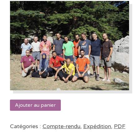
Ajouter au panier
Catégories :
Compte-rendu
,
Expédition
,
PDF