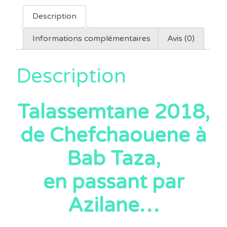
Description
Informations complémentaires
Avis (0)
Description
Talassemtane 2018,
de Chefchaouene à
Bab Taza,
en passant par
Azilane…