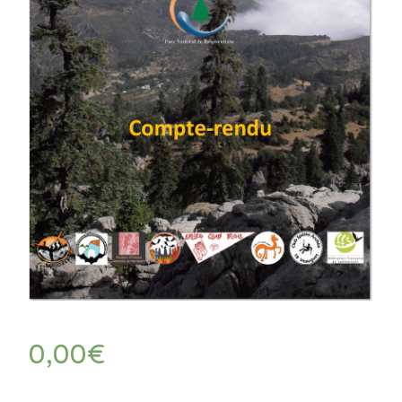
0,00
€