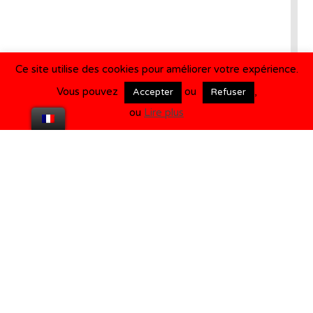
Ce site utilise des cookies pour améliorer votre expérience.
Vous pouvez
ou
,
Accepter
Refuser
ou
Lire plus