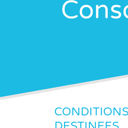
Cons
CONDITIONS
DESTINEES