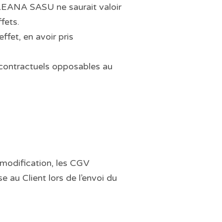
ELEANA SASU ne saurait valoir
fets.
fet, en avoir pris
contractuels opposables au
modification, les CGV
 au Client lors de l’envoi du