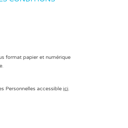
us format papier et numérique
e.
ées Personnelles accessible
ici
.