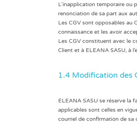
L’inapplication temporaire ou
renonciation de sa part aux aut
Les CGV sont opposables au Cli
connaissance et les avoir acc
Les CGV constituent avec le c
Client et à ELEANA SASU, à l’e
1.4 Modification des
ELEANA SASU se réserve la fac
applicables sont celles en vigu
courriel de confirmation de s