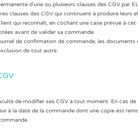
 permanente d’une ou plusieurs clauses des CGV par 
res clauses des CGV qui continuent à produire leurs ef
ent qui reconnaît, en cochant une case prévue à cet ef
eptées avant de valider sa commande.
ourriel de confirmation de commande, les documents 
xclusion de tout autre.
 CGV
ulté de modifier ses CGV à tout moment. En cas de 
eur à la date de la commande dont une copie est remise
a commande.