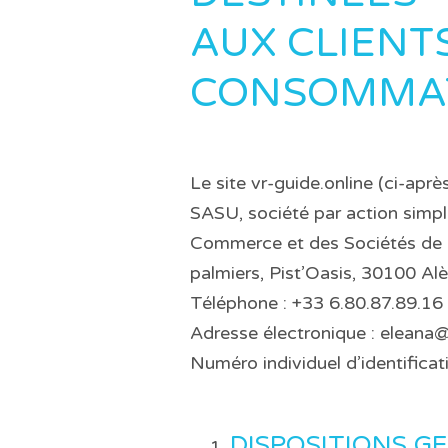
AUX CLIENT
CONSOMMA
Le site vr-guide.online (ci-apr
SASU, société par action simpl
Commerce et des Sociétés de 
palmiers, Pist’Oasis, 30100 Alè
Téléphone : +33 6.80.87.89.16
Adresse électronique : eleana@
Numéro individuel d’identific
DISPOSITIONS G