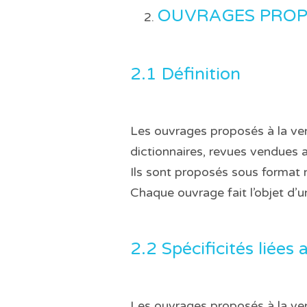
OUVRAGES PROP
2.1 Définition
Les ouvrages proposés à la ven
dictionnaires, revues vendues
Ils sont proposés sous format 
Chaque ouvrage fait l’objet d’u
2.2 Spécificités liée
Les ouvrages proposés à la vent