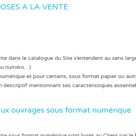
OSES A LA VENTE
te dans le catalogue du Site s’entendent au sens large
 au numéro…).
numérique et pour certains, sous format papier ou aut
n descriptif mentionnant ses caractéristiques essentiell
s aux ouvrages sous format numérique
e sous format numérique sont livrés au Client par le b