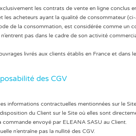
xclusivement les contrats de vente en ligne conclus
les acheteurs ayant la qualité de consommateur (ci-ap
du Code de la consommation, est considérée comme un
 n’entrent pas dans le cadre de son activité commerciale
uvrages livrés aux clients établis en France et dans l
pposabilité des CGV
es informations contractuelles mentionnées sur le Sit
 disposition du Client sur le Site où elles sont directe
e la commande envoyé par ELEANA SASU au Client.
uelle n’entraîne pas la nullité des CGV.