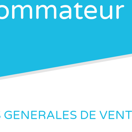
ommateur
 GENERALES DE VEN