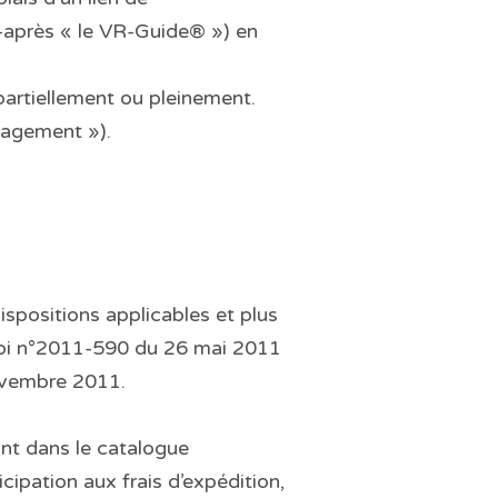
i-après « le VR-Guide® ») en
partiellement ou pleinement.
nagement »).
spositions applicables et plus
a loi n°2011-590 du 26 mai 2011
novembre 2011.
nt dans le catalogue
cipation aux frais d’expédition,