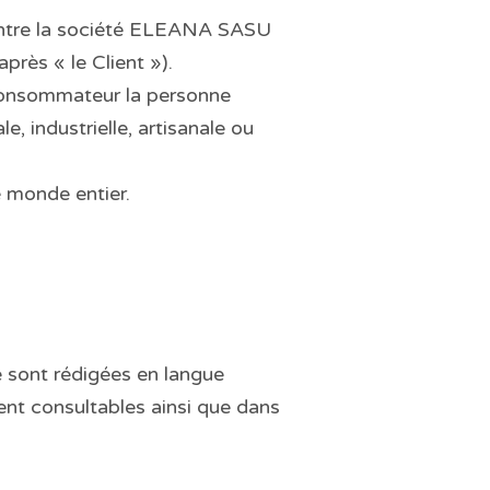
 entre la société ELEANA SASU
rès « le Client »).
 consommateur la personne
, industrielle, artisanale ou
e monde entier.
e sont rédigées en langue
ment consultables ainsi que dans