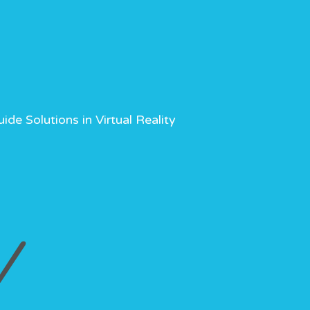
ide Solutions in Virtual Reality
V