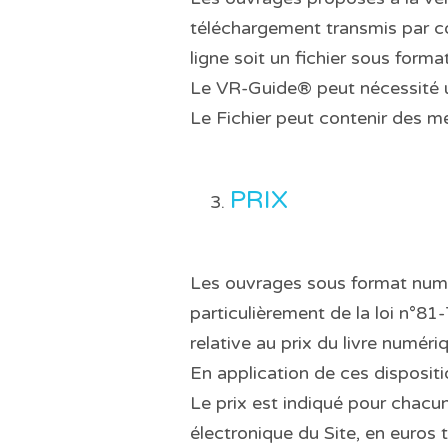
téléchargement transmis par co
ligne soit un fichier sous forma
Le VR-Guide® peut nécessité un 
Le Fichier peut contenir des m
PRIX
Les ouvrages sous format numér
particulièrement de la loi n°81
relative au prix du livre numé
En application de ces dispositi
Le prix est indiqué pour chacu
électronique du Site, en euros 