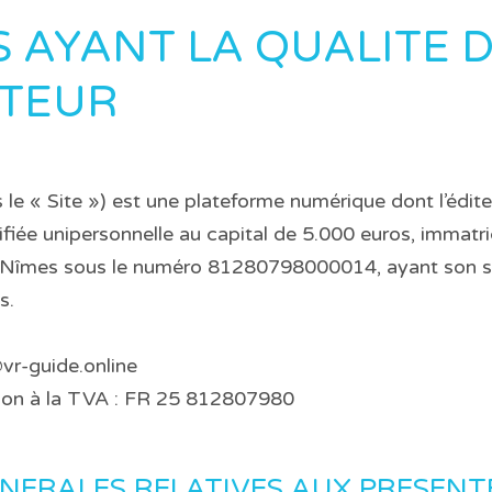
S AYANT LA QUALITE 
TEUR
ès le « Site ») est une plateforme numérique dont l’édi
ifiée unipersonnelle au capital de 5.000 euros, immatr
Nîmes sous le numéro 81280798000014, ayant son si
s.
vr-guide.online
ation à la TVA : FR 25 812807980
ENERALES RELATIVES AUX PRESENT