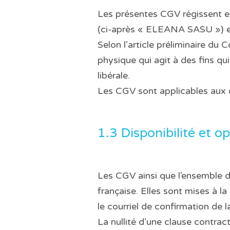
Les présentes CGV régissent e
(ci-après « ELEANA SASU ») et 
Selon l’article préliminaire 
physique qui agit à des fins qui
libérale.
Les CGV sont applicables aux o
1.3 Disponibilité et o
Les CGV ainsi que l’ensemble d
française. Elles sont mises à la
le courriel de confirmation d
La nullité d’une clause contract