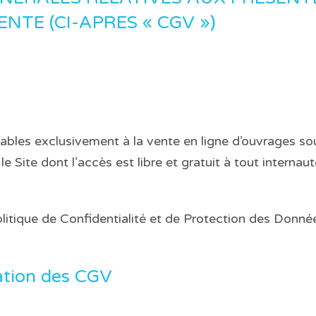
NTE (CI-APRES « CGV »)
bles exclusivement à la vente en ligne d’ouvrages so
r le Site dont l’accès est libre et gratuit à tout internaut
olitique de Confidentialité et de Protection des Donn
ation des CGV