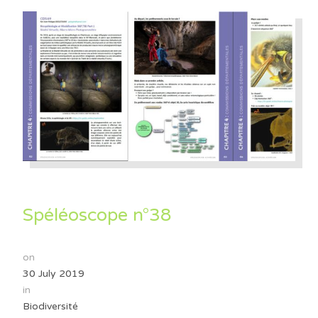
Spéléoscope n°38
on
30 July 2019
in
Biodiversité