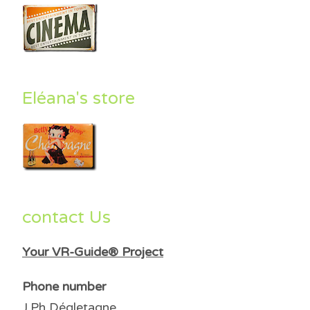
Eléana's store
contact Us
Your VR-Guide® Project
Phone number
J.Ph Dégletagne