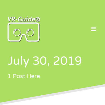
Skip
to
content
July 30, 2019
1 Post Here