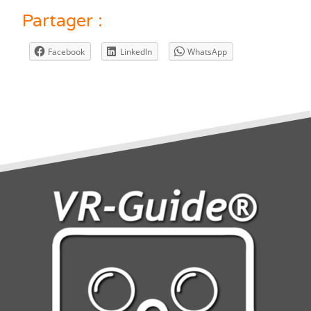
Partager :
Facebook
LinkedIn
WhatsApp