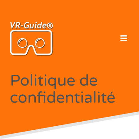
Skip
to
content
Politique de
confidentialité