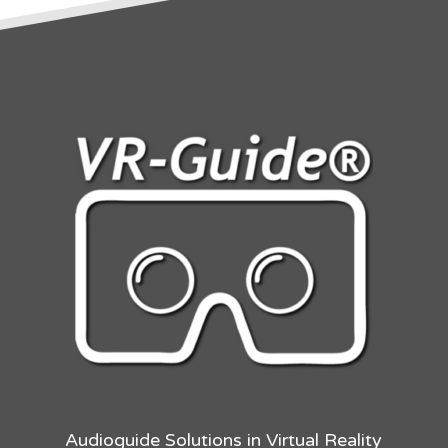
É
Audioguide Solutions in Virtual Reality